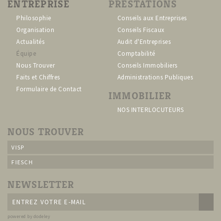
ENTREPRISE
PRESTATIONS
Philosophie
Conseils aux Entreprises
Organisation
Conseils Fiscaux
Actualités
Audit d'Entreprises
Équipe
Comptabilité
Nous Trouver
Conseils Immobiliers
Faits et Chiffres
Administrations Publiques
Formulaire de Contact
IMMOBILIER
NOS INTERLOCUTEURS
NOUS TROUVER
VISP
FIESCH
NEWSLETTER
powered by dodeley