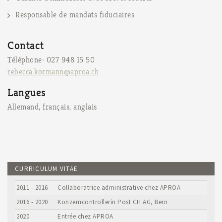
Responsable de mandats fiduciaires
Contact
Téléphone: 027 948 15 50
rebecca.kormann@aproa.ch
Langues
Allemand, français, anglais
CURRICULUM VITAE
2011 - 2016
Collaboratrice administrative chez APROA
2016 - 2020
Konzerncontrollerin Post CH AG, Bern
2020
Entrée chez APROA