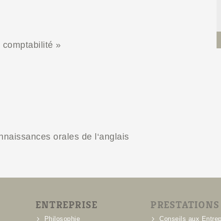
 comptabilité »
nnaissances orales de l‘anglais
ENTREPRISE
PRESTATIONS
Philosophie
Conseils aux Entrep