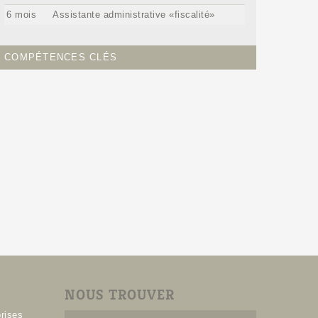
6 mois
Assistante administrative «fiscalité»
COMPÉTENCES CLÉS
NOUS TROUVER
rises