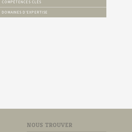
COMPÉTENCES CLÉS
DOMAINES D‘EXPERTISE
NOUS TROUVER