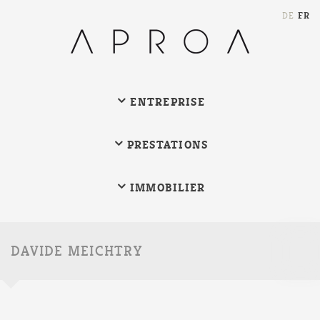
FR
DE
ENTREPRISE
PRESTATIONS
IMMOBILIER
Chain
DAVIDE MEICHTRY
de
reche
(au