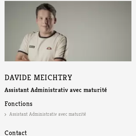
moins
3
caract
DAVIDE MEICHTRY
Assistant Administrativ avec maturité
Fonctions
Assistant Administrativ avec maturité
Contact