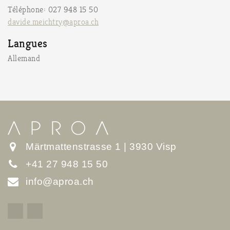
Téléphone: 027 948 15 50
davide.meichtry@aproa.ch
Langues
Allemand
Märtmattenstrasse 1 | 3930 Visp
+41 27 948 15 50
info@aproa.ch