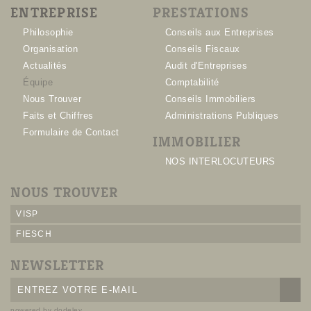
ENTREPRISE
PRESTATIONS
Philosophie
Conseils aux Entreprises
Organisation
Conseils Fiscaux
Actualités
Audit d'Entreprises
Équipe
Comptabilité
Nous Trouver
Conseils Immobiliers
Faits et Chiffres
Administrations Publiques
Formulaire de Contact
IMMOBILIER
NOS INTERLOCUTEURS
NOUS TROUVER
VISP
FIESCH
NEWSLETTER
powered by dodeley