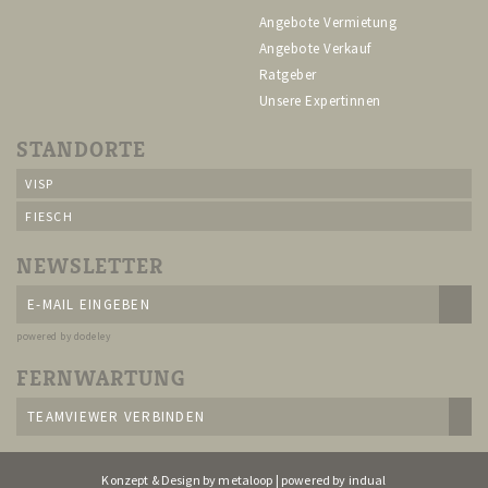
Angebote Vermietung
Angebote Verkauf
Ratgeber
Unsere Expertinnen
STANDORTE
VISP
FIESCH
NEWSLETTER
powered by dodeley
FERNWARTUNG
TEAMVIEWER VERBINDEN
Konzept & Design by metaloop
|
powered by indual