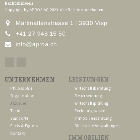
Rechtshinweis
Copyright by APROA AG 2023. Alle Rechte vorbehalten.
Märtmattenstrasse 1 | 3930 Visp
+41 27 948 15 50
info@aproa.ch
UNTERNEHMEN
LEISTUNGEN
Philosophie
Wirtschaftsberatung
Organisation
Steuerberatung
Aktuelles
Wirtschaftsprüfung
Team
Rechnungswesen
Standorte
Immobilienberatung
Facts & Figures
Öffentliche Verwaltungen
Kontakt
IMMOBILIEN