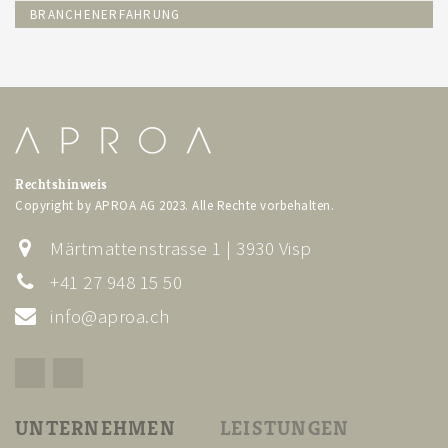
BRANCHENERFAHRUNG
Rechtshinweis
Copyright by APROA AG 2023. Alle Rechte vorbehalten.
Märtmattenstrasse 1 | 3930 Visp
+41 27 948 15 50
info@aproa.ch
UNTERNEHMEN
LEISTUNGEN