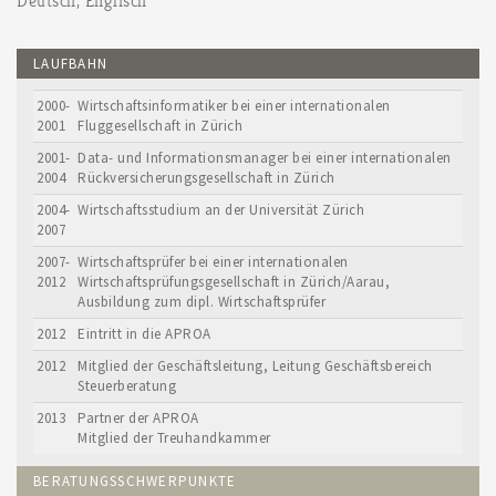
Deutsch, Englisch
LAUFBAHN
2000-
Wirtschaftsinformatiker bei einer internationalen
2001
Fluggesellschaft in Zürich
2001-
Data- und Informationsmanager bei einer internationalen
2004
Rückversicherungsgesellschaft in Zürich
2004-
Wirtschaftsstudium an der Universität Zürich
2007
2007-
Wirtschaftsprüfer bei einer internationalen
2012
Wirtschaftsprüfungsgesellschaft in Zürich/Aarau,
Ausbildung zum dipl. Wirtschaftsprüfer
2012
Eintritt in die APROA
2012
Mitglied der Geschäftsleitung, Leitung Geschäftsbereich
Steuerberatung
2013
Partner der APROA
Mitglied der Treuhandkammer
BERATUNGSSCHWERPUNKTE