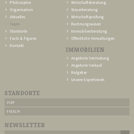
Philosophie
Wirtschaftsberatung
Organisation
Steuerberatung
Aktuelles
Wirtschaftsprüfung
Team
Rechnungswesen
Standorte
Immobilienberatung
Facts & Figures
Öffentliche Verwaltungen
Kontakt
IMMOBILIEN
Angebote Vermietung
Angebote Verkauf
Ratgeber
Unsere Expertinnen
STANDORTE
VISP
FIESCH
NEWSLETTER