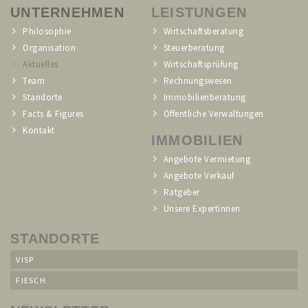
UNTERNEHMEN
LEISTUNGEN
Philosophie
Wirtschaftsberatung
Organisation
Steuerberatung
Aktuelles
Wirtschaftsprüfung
Team
Rechnungswesen
Standorte
Immobilienberatung
Facts & Figures
Öffentliche Verwaltungen
Kontakt
IMMOBILIEN
Angebote Vermietung
Angebote Verkauf
Ratgeber
Unsere Expertinnen
STANDORTE
VISP
FIESCH