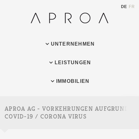
DE
FR
UNTERNEHMEN
LEISTUNGEN
IMMOBILIEN
APROA AG - VORKEHRUNGEN AUFGRUND
Such
COVID-19 / CORONA VIRUS