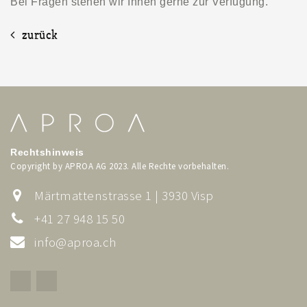
Bei Fragen stehen wir Ihnen gerne zur Verfügung.
zurück
Rechtshinweis
Copyright by APROA AG 2023. Alle Rechte vorbehalten.
Märtmattenstrasse 1 | 3930 Visp
+41 27 948 15 50
info@aproa.ch